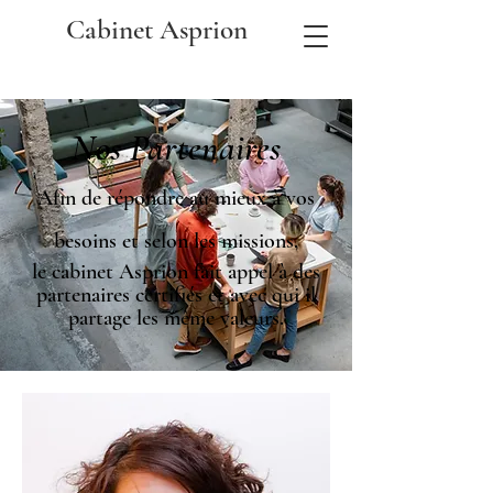
Cabinet Asprion
Nos Partenaires
Afin de répondre au mieux à vos
besoins et selon les missions,
le cabinet Asprion fait appel à des
partenaires certifiés et avec qui il
partage les même valeurs.